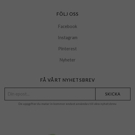
FÖLJ OSS
Facebook
Instagram
Pinterest
Nyheter
FÅ VÅRT NYHETSBREV
SKICKA
De uppgifter du matar in kommer endast användas till våra nyhetsbrev.