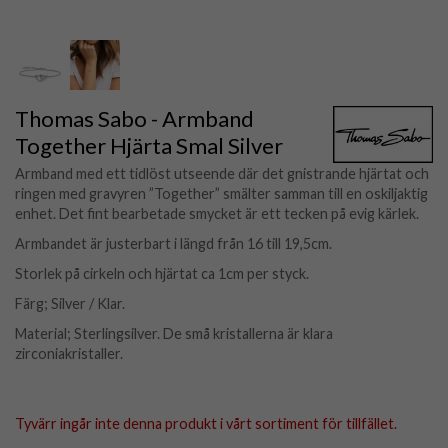
Thomas Sabo - Armband
Together Hjärta Smal Silver
Armband med ett tidlöst utseende där det gnistrande hjärtat och
ringen med gravyren ”Together” smälter samman till en oskiljaktig
enhet. Det fint bearbetade smycket är ett tecken på evig kärlek.
Armbandet är justerbart i längd från 16 till 19,5cm.
Storlek på cirkeln och hjärtat ca 1cm per styck.
Färg; Silver / Klar.
Material; Sterlingsilver. De små kristallerna är klara
zirconiakristaller.
Tyvärr ingår inte denna produkt i vårt sortiment för tillfället.