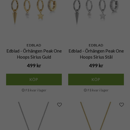
EDBLAD
EDBLAD
Edblad - Örhängen Peak One
Edblad - Örhängen Peak One
Hoops Sirius Guld
Hoops Sirius Stål
499 kr
499 kr
KÖP
KÖP
🟡 Få kvar i lager
🟡 Få kvar i lager