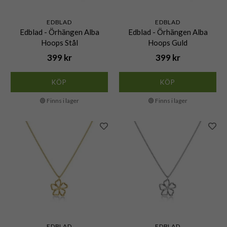
EDBLAD
EDBLAD
Edblad - Örhängen Alba
Edblad - Örhängen Alba
Hoops Stål
Hoops Guld
399 kr
399 kr
KÖP
KÖP
🟢 Finns i lager
🟢 Finns i lager
EDBLAD
EDBLAD