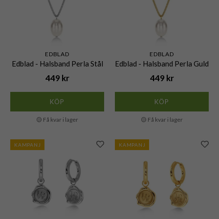
EDBLAD
EDBLAD
Edblad - Halsband Perla Stål
Edblad - Halsband Perla Guld
449 kr
449 kr
KÖP
KÖP
🟡 Få kvar i lager
🟡 Få kvar i lager
KAMPANJ
KAMPANJ