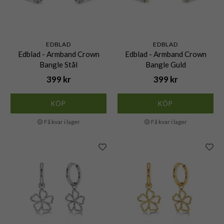
EDBLAD
EDBLAD
Edblad - Armband Crown
Edblad - Armband Crown
Bangle Stål
Bangle Guld
399 kr
399 kr
KÖP
KÖP
🟡 Få kvar i lager
🟡 Få kvar i lager