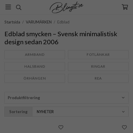
Startsida
/
VARUMÄRKEN
/
Edblad
Edblad smycken – Svensk minimalistisk
design sedan 2006
ARMBAND
FOTLÄNKAR
HALSBAND
RINGAR
ÖRHÄNGEN
REA
Produktfiltrering
Sortering