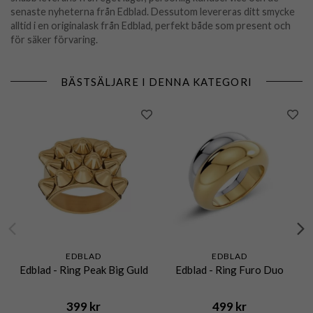
senaste nyheterna från Edblad. Dessutom levereras ditt smycke
alltid i en originalask från Edblad, perfekt både som present och
för säker förvaring.
BÄSTSÄLJARE I DENNA KATEGORI
EDBLAD
EDBLAD
Edblad - Ring Peak Big Guld
Edblad - Ring Furo Duo
399 kr
499 kr