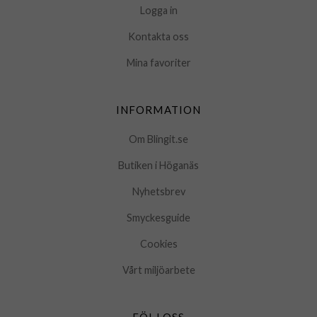
Logga in
Kontakta oss
Mina favoriter
INFORMATION
Om Blingit.se
Butiken i Höganäs
Nyhetsbrev
Smyckesguide
Cookies
Vårt miljöarbete
FÖLJ OSS