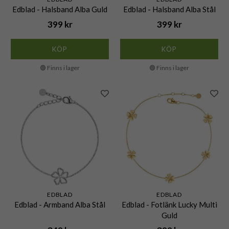
Edblad - Halsband Alba Guld
Edblad - Halsband Alba Stål
399 kr
399 kr
KÖP
KÖP
🟢 Finns i lager
🟢 Finns i lager
EDBLAD
EDBLAD
Edblad - Armband Alba Stål
Edblad - Fotlänk Lucky Multi
Guld