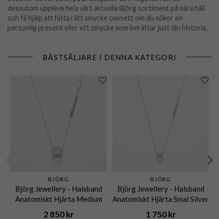
dessutom uppleva hela vårt aktuella Björg sortiment på nära håll
och få hjälp att hitta rätt smycke oavsett om du söker en
personlig present eller ett smycke som berättar just din historia.
BÄSTSÄLJARE I DENNA KATEGORI
BJÖRG
BJÖRG
Björg Jewellery - Halsband
Björg Jewellery - Halsband
Anatomiskt Hjärta Medium
Anatomiskt Hjärta Smal Silver
Kort Silver
2 850 kr
1 750 kr