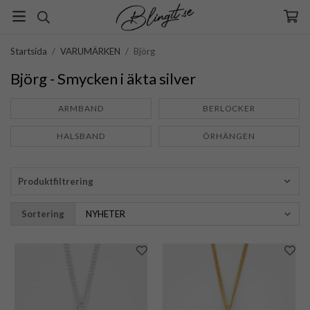
Startsida
/
VARUMÄRKEN
/
Björg
Björg - Smycken i äkta silver
ARMBAND
BERLOCKER
HALSBAND
ÖRHÄNGEN
Produktfiltrering
Sortering