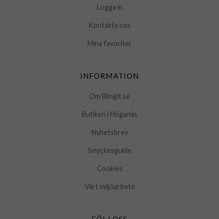
Logga in
Kontakta oss
Mina favoriter
INFORMATION
Om Blingit.se
Butiken i Höganäs
Nyhetsbrev
Smyckesguide
Cookies
Vårt miljöarbete
FÖLJ OSS