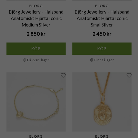
BJÖRG
BJÖRG
Björg Jewellery - Halsband
Björg Jewellery - Halsband
Anatomiskt Hjärta Iconic
Anatomiskt Hjärta Iconic
Medium Silver
Smal Silver
2 850 kr
2 450 kr
KÖP
KÖP
🟡 Få kvar i lager
🟢 Finns i lager
BJÖRG
BJÖRG