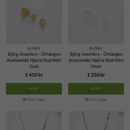
BJÖRG
BJÖRG
Björg Jewellery - Örhängen
Björg Jewellery - Örhängen
Anatomiskt Hjärta Stud Mini
Anatomiskt Hjärta Stud Mini
Guld
Silver
1 450 kr
1 250 kr
KÖP
KÖP
🟢 Finns i lager
🟢 Finns i lager