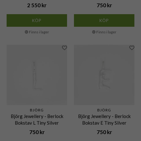
2 550 kr
750 kr
KÖP
KÖP
🟢 Finns i lager
🟢 Finns i lager
BJÖRG
BJÖRG
Björg Jewellery - Berlock
Björg Jewellery - Berlock
Bokstav L Tiny Silver
Bokstav E Tiny Silver
750 kr
750 kr