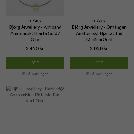
BJÖRG
BJÖRG
Björg Jewellery - Armband
Björg Jewellery - Örhängen
Anatomiskt Hjärta Guld /
Anatomiskt Hjärta Stud
Oxy
Medium Guld
2 450 kr
2 050 kr
KÖP
KÖP
🟡 Få kvar i lager
🟡 Få kvar i lager