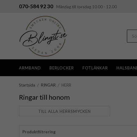
070-584 92 30
Måndag till torsdag 10.00 - 12.00
ARMBAND
BERLOCKER
FOTLÄNKAR
HALSBAN
Startsida
/
RINGAR
/
HERR
Ringar till honom
TILL ALLA HERRSMYCKEN
Produktfiltrering