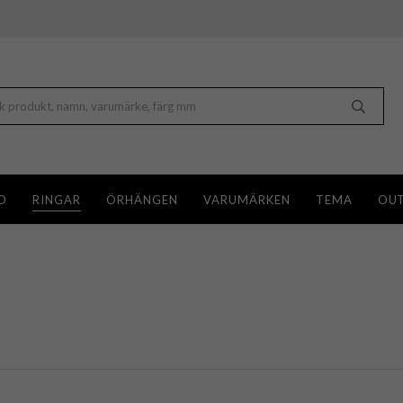
D
RINGAR
ÖRHÄNGEN
VARUMÄRKEN
TEMA
OUT