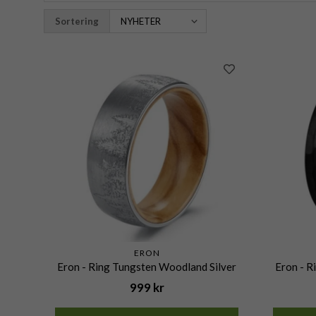
Sortering
ERON
Eron - Ring Tungsten Woodland Silver
Eron - 
999 kr