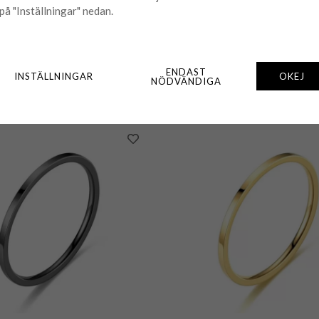
- Ring Rotatable DBL Svart
Eron - Ring Rotatable DBL
på "Inställningar" nedan.
349 kr
349 kr
KÖP
KÖP
ENDAST
INSTÄLLNINGAR
OKEJ
NÖDVÄNDIGA
🟡 Få kvar i lager
🟡 Få kvar i lager