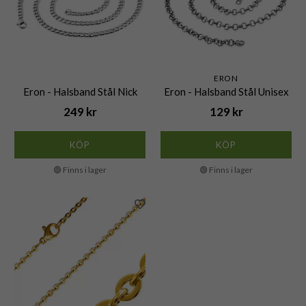
ERON
Eron - Halsband Stål Nick
Eron - Halsband Stål Unisex
249 kr
129 kr
KÖP
KÖP
🟢 Finns i lager
🟢 Finns i lager