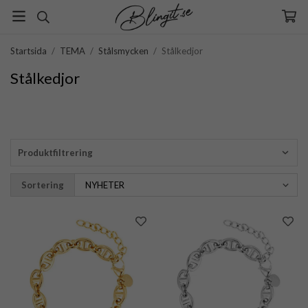
Startsida
/
TEMA
/
Stålsmycken
/
Stålkedjor
Stålkedjor
Produktfiltrering
Sortering