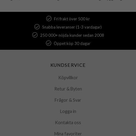
Fri frakt över 500 kr
Snabba leveranser (1-3 vardagar)
250 000+ nöjda kunder sedan 2008
Öppet köp 30 dagar
KUNDSERVICE
Köpvillkor
Retur & Byten
Frågor & Svar
Logga in
Kontakta oss
Mina favoriter