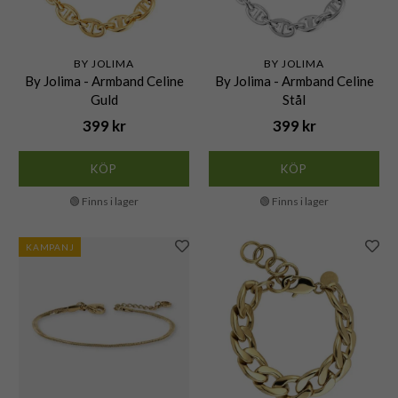
BY JOLIMA
BY JOLIMA
By Jolima - Armband Celine
By Jolima - Armband Celine
Guld
Stål
399 kr
399 kr
KÖP
KÖP
🟢 Finns i lager
🟢 Finns i lager
KAMPANJ