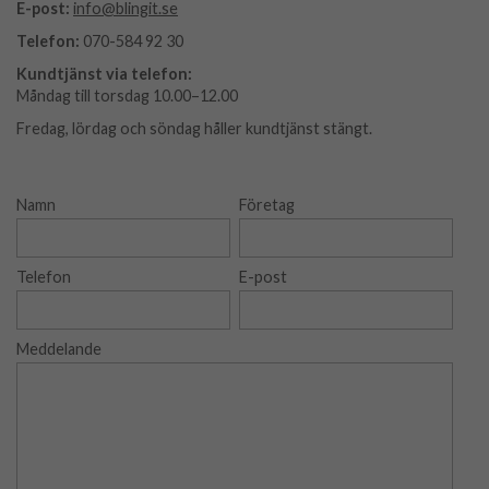
E-post:
info@blingit.se
Telefon:
070-584 92 30
Kundtjänst via telefon:
Måndag till torsdag 10.00–12.00
Fredag, lördag och söndag håller kundtjänst stängt.
Namn
Företag
Telefon
E-post
Meddelande