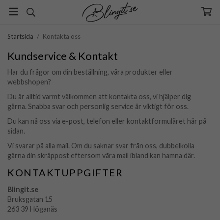
Startsida
/
Kontakta oss
Kundservice & Kontakt
Har du frågor om din beställning, våra produkter eller
webbshopen?
Du är alltid varmt välkommen att kontakta oss, vi hjälper dig
gärna. Snabba svar och personlig service är viktigt för oss.
Du kan nå oss via e-post, telefon eller kontaktformuläret här på
sidan.
Vi svarar på alla mail. Om du saknar svar från oss, dubbelkolla
gärna din skräppost eftersom våra mail ibland kan hamna där.
KONTAKTUPPGIFTER
Blingit.se
Bruksgatan 15
263 39 Höganäs