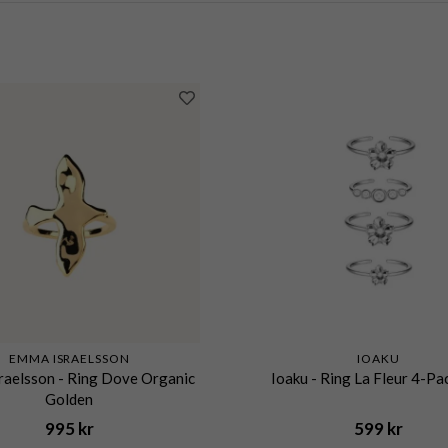
EMMA ISRAELSSON
IOAKU
raelsson - Ring Dove Organic
Ioaku - Ring La Fleur 4-Pac
Golden
995 kr
599 kr