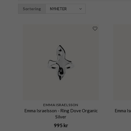
Sortering
EMMA ISRAELSSON
Emma Israelsson - Ring Dove Organic
Emma Is
Silver
995 kr