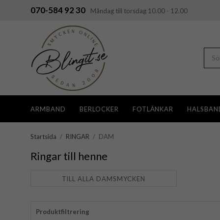
070-584 92 30
Måndag till torsdag 10.00 - 12.00
ARMBAND
BERLOCKER
FOTLÄNKAR
HALSBAN
Startsida
/
RINGAR
/
DAM
Ringar till henne
TILL ALLA DAMSMYCKEN
Produktfiltrering