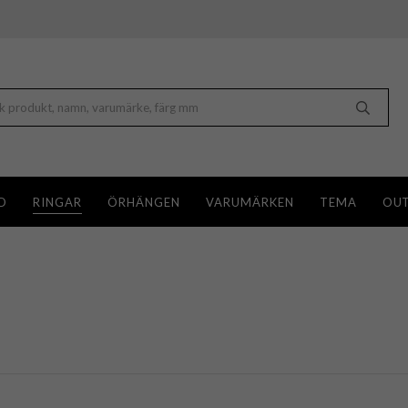
D
RINGAR
ÖRHÄNGEN
VARUMÄRKEN
TEMA
OUT