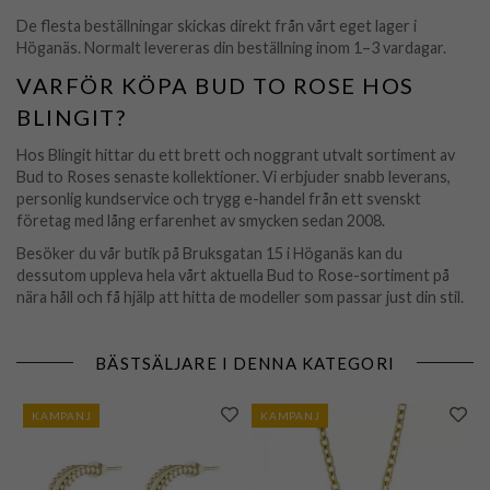
De flesta beställningar skickas direkt från vårt eget lager i
Höganäs. Normalt levereras din beställning inom 1–3 vardagar.
VARFÖR KÖPA BUD TO ROSE HOS
BLINGIT?
Hos Blingit hittar du ett brett och noggrant utvalt sortiment av
Bud to Roses senaste kollektioner. Vi erbjuder snabb leverans,
personlig kundservice och trygg e-handel från ett svenskt
företag med lång erfarenhet av smycken sedan 2008.
Besöker du vår butik på Bruksgatan 15 i Höganäs kan du
dessutom uppleva hela vårt aktuella Bud to Rose-sortiment på
nära håll och få hjälp att hitta de modeller som passar just din stil.
BÄSTSÄLJARE I DENNA KATEGORI
KAMPANJ
KAMPANJ