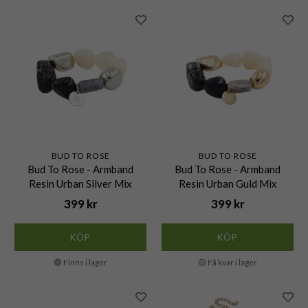
BUD TO ROSE
BUD TO ROSE
Bud To Rose - Armband
Bud To Rose - Armband
Resin Urban Silver Mix
Resin Urban Guld Mix
399 kr
399 kr
KÖP
KÖP
🟢 Finns i lager
🟡 Få kvar i lager