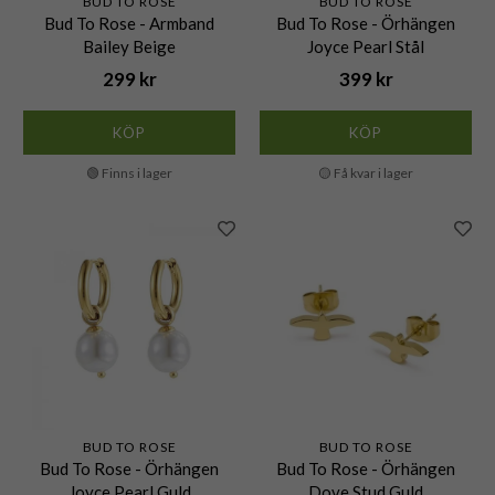
BUD TO ROSE
BUD TO ROSE
Bud To Rose - Armband
Bud To Rose - Örhängen
Bailey Beige
Joyce Pearl Stål
299 kr
399 kr
KÖP
KÖP
🟢 Finns i lager
🟡 Få kvar i lager
BUD TO ROSE
BUD TO ROSE
Bud To Rose - Örhängen
Bud To Rose - Örhängen
Joyce Pearl Guld
Dove Stud Guld