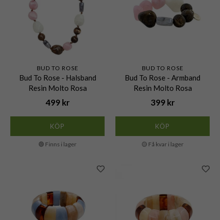
BUD TO ROSE
BUD TO ROSE
Bud To Rose - Halsband
Bud To Rose - Armband
Resin Molto Rosa
Resin Molto Rosa
499 kr
399 kr
KÖP
KÖP
🟢 Finns i lager
🟡 Få kvar i lager