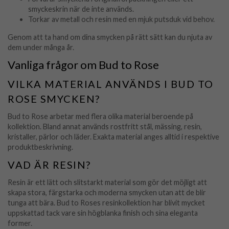
smyckeskrin när de inte används.
Torkar av metall och resin med en mjuk putsduk vid behov.
Genom att ta hand om dina smycken på rätt sätt kan du njuta av
dem under många år.
Vanliga frågor om Bud to Rose
VILKA MATERIAL ANVÄNDS I BUD TO
ROSE SMYCKEN?
Bud to Rose arbetar med flera olika material beroende på
kollektion. Bland annat används rostfritt stål, mässing, resin,
kristaller, pärlor och läder. Exakta material anges alltid i respektive
produktbeskrivning.
VAD ÄR RESIN?
Resin är ett lätt och slitstarkt material som gör det möjligt att
skapa stora, färgstarka och moderna smycken utan att de blir
tunga att bära. Bud to Roses resinkollektion har blivit mycket
uppskattad tack vare sin högblanka finish och sina eleganta
former.