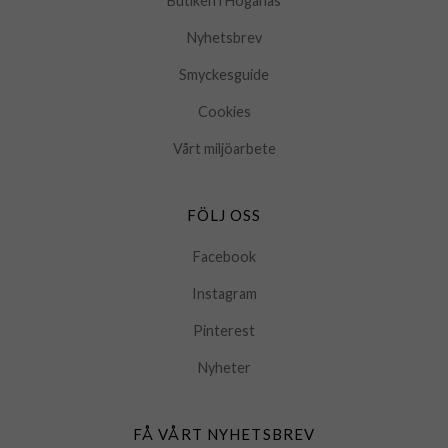
Butiken i Höganäs
Nyhetsbrev
Smyckesguide
Cookies
Vårt miljöarbete
FÖLJ OSS
Facebook
Instagram
Pinterest
Nyheter
FÅ VÅRT NYHETSBREV