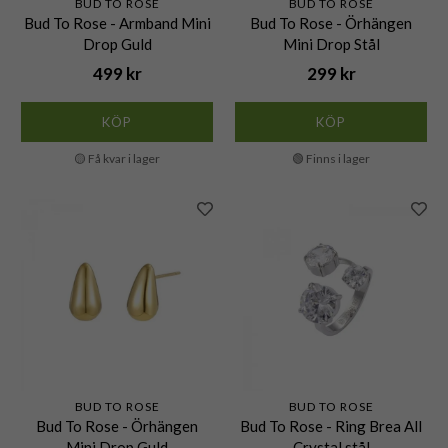
BUD TO ROSE
BUD TO ROSE
Bud To Rose - Armband Mini
Bud To Rose - Örhängen
Drop Guld
Mini Drop Stål
499 kr
299 kr
KÖP
KÖP
🟡 Få kvar i lager
🟢 Finns i lager
BUD TO ROSE
BUD TO ROSE
Bud To Rose - Örhängen
Bud To Rose - Ring Brea All
Mini Drop Guld
Crystal stål