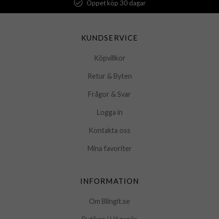
Öppet köp 30 dagar
KUNDSERVICE
Köpvillkor
Retur & Byten
Frågor & Svar
Logga in
Kontakta oss
Mina favoriter
INFORMATION
Om Blingit.se