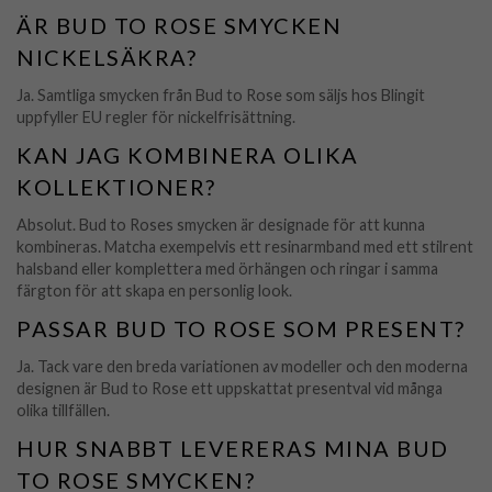
ÄR BUD TO ROSE SMYCKEN
NICKELSÄKRA?
Ja. Samtliga smycken från Bud to Rose som säljs hos Blingit
uppfyller EU regler för nickelfrisättning.
KAN JAG KOMBINERA OLIKA
KOLLEKTIONER?
Absolut. Bud to Roses smycken är designade för att kunna
kombineras. Matcha exempelvis ett resinarmband med ett stilrent
halsband eller komplettera med örhängen och ringar i samma
färgton för att skapa en personlig look.
PASSAR BUD TO ROSE SOM PRESENT?
Ja. Tack vare den breda variationen av modeller och den moderna
designen är Bud to Rose ett uppskattat presentval vid många
olika tillfällen.
HUR SNABBT LEVERERAS MINA BUD
TO ROSE SMYCKEN?