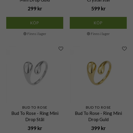
299 kr
599 kr
KÖP
KÖP
🟢 Finns i lager
🟢 Finns i lager
BUD TO ROSE
BUD TO ROSE
Bud To Rose - Ring Mini
Bud To Rose - Ring Mini
Drop Stål
Drop Guld
399 kr
399 kr