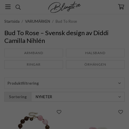
Startsida
/
VARUMÄRKEN
/
Bud To Rose
Bud To Rose – Svensk design av Diddi
Camilla Nihlén
ARMBAND
HALSBAND
RINGAR
ÖRHÄNGEN
Produktfiltrering
Sortering