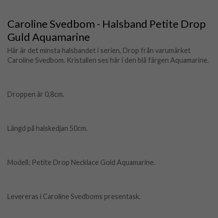
Caroline Svedbom - Halsband Petite Drop
Guld Aquamarine
Här är det minsta halsbandet i serien, Drop från varumärket
Caroline Svedbom. Kristallen ses här i den blå färgen Aquamarine.
Droppen är 0,8cm.
Längd på halskedjan 50cm.
Modell; Petite Drop Necklace Gold Aquamarine.
Levereras i Caroline Svedboms presentask.