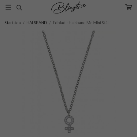
Startsida
/
HALSBAND
/
Edblad - Halsband Me Mini Stål