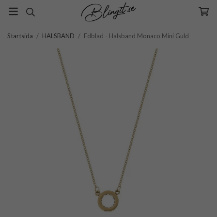
Startsida
/
HALSBAND
/
Edblad - Halsband Monaco Mini Guld