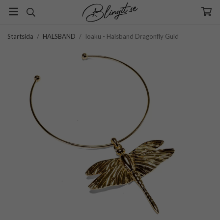
Startsida
/
HALSBAND
/
Ioaku - Halsband Dragonfly Guld