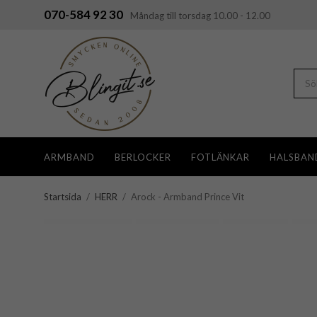
070-584 92 30
Måndag till torsdag 10.00 - 12.00
ARMBAND
BERLOCKER
FOTLÄNKAR
HALSBAN
Startsida
/
HERR
/
Arock - Armband Prince Vit