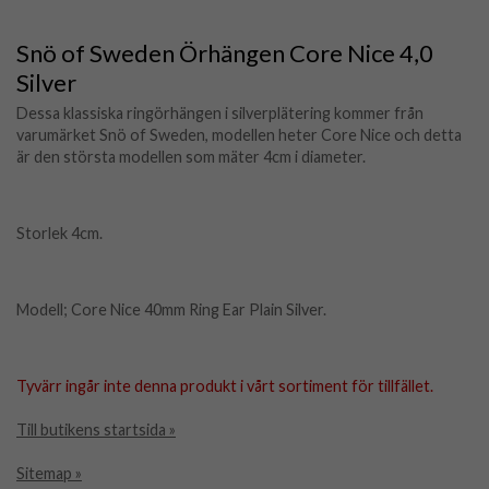
Snö of Sweden Örhängen Core Nice 4,0
Silver
Dessa klassiska ringörhängen i silverplätering kommer från
varumärket Snö of Sweden, modellen heter Core Nice och detta
är den största modellen som mäter 4cm i diameter.
Storlek 4cm.
Modell; Core Nice 40mm Ring Ear Plain Silver.
Tyvärr ingår inte denna produkt i vårt sortiment för tillfället.
Till butikens startsida »
Sitemap »