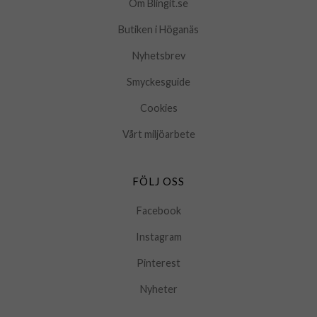
Om Blingit.se
Butiken i Höganäs
Nyhetsbrev
Smyckesguide
Cookies
Vårt miljöarbete
FÖLJ OSS
Facebook
Instagram
Pinterest
Nyheter