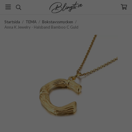
Startsida
/
TEMA
/
Bokstavssmycken
/
Anna K Jewelry - Halsband Bamboo C Guld