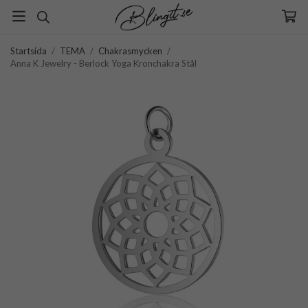
Startsida
/
TEMA
/
Chakrasmycken
/
Anna K Jewelry - Berlock Yoga Kronchakra Stål