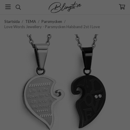
Startsida
/
TEMA
/
Parsmycken
/
Love Words Jewellery - Parsmycken Halsband 2st I Love