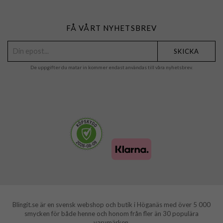
FÅ VÅRT NYHETSBREV
SKICKA
De uppgifter du matar in kommer endast användas till våra nyhetsbrev.
Blingit.se är en svensk webshop och butik i Höganäs med över 5 000
smycken för både henne och honom från fler än 30 populära
varumärken.