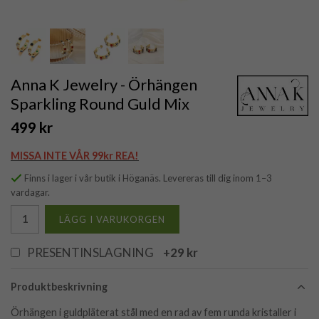
Anna K Jewelry - Örhängen
Sparkling Round Guld Mix
499 kr
MISSA INTE VÅR 99kr REA!
Finns i lager i vår butik i Höganäs. Levereras till dig inom 1–3
vardagar.
LÄGG I VARUKORGEN
PRESENTINSLAGNING
+29 kr
Produktbeskrivning
Örhängen i guldpläterat stål med en rad av fem runda kristaller i