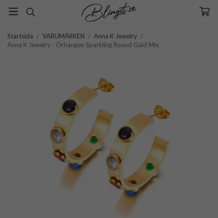
Startsida
/
VARUMÄRKEN
/
Anna K Jewelry
/
Anna K Jewelry - Örhängen Sparkling Round Guld Mix