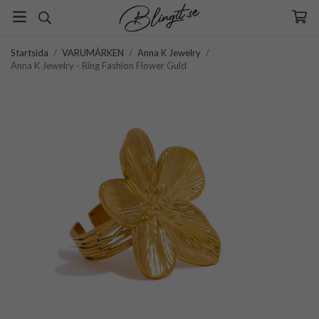
Startsida
/
VARUMÄRKEN
/
Anna K Jewelry
/
Anna K Jewelry - Ring Fashion Flower Guld