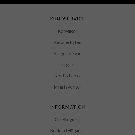
KUNDSERVICE
Köpvillkor
Retur & Byten
Frågor & Svar
Logga in
Kontakta oss
Mina favoriter
INFORMATION
Om Blingit.se
Butiken i Höganäs