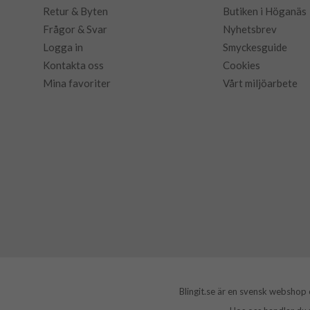
Retur & Byten
Butiken i Höganäs
Frågor & Svar
Nyhetsbrev
Logga in
Smyckesguide
Kontakta oss
Cookies
Mina favoriter
Vårt miljöarbete
Blingit.se är en svensk webshop