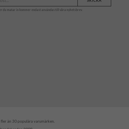
SKICKA
er du matar in kommer endast användas till våra nyhetsbrev.
 fler än 30 populära varumärken.