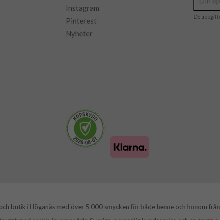
Instagram
De uppgift
Pinterest
Nyheter
 och butik i Höganäs med över 5 000 smycken för både henne och honom från