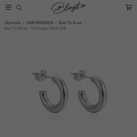
Startsida
/
VARUMÄRKEN
/
Bud To Rose
/
Bud To Rose - Örhängen Hitch Stål