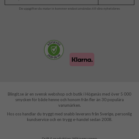
De uppgifter du matar in kommer endast användas till våra nyhetsbrev.
Blingit.se är en svensk webshop och butik i Höganäs med över 5 000
smycken för både henne och honom från fler än 30 populära
varumärken.
Hos oss handlar du tryggt med snabb leverans från Sverige, personlig
kundservice och en trygg e-handel sedan 2008.
Drift & produktion:
Wikinggruppen