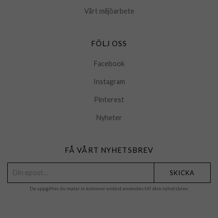
Vårt miljöarbete
FÖLJ OSS
Facebook
Instagram
Pinterest
Nyheter
FÅ VÅRT NYHETSBREV
SKICKA
De uppgifter du matar in kommer endast användas till våra nyhetsbrev.