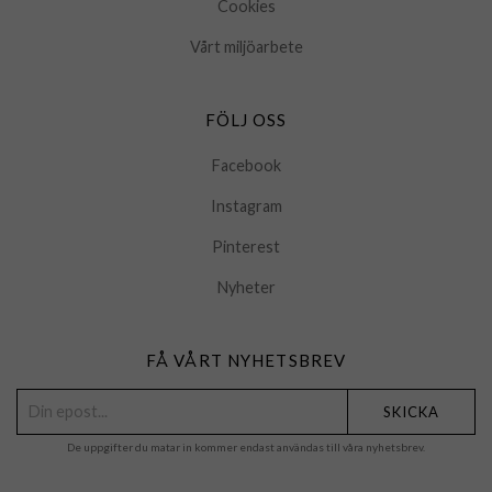
Cookies
Vårt miljöarbete
FÖLJ OSS
Facebook
Instagram
Pinterest
Nyheter
FÅ VÅRT NYHETSBREV
SKICKA
De uppgifter du matar in kommer endast användas till våra nyhetsbrev.