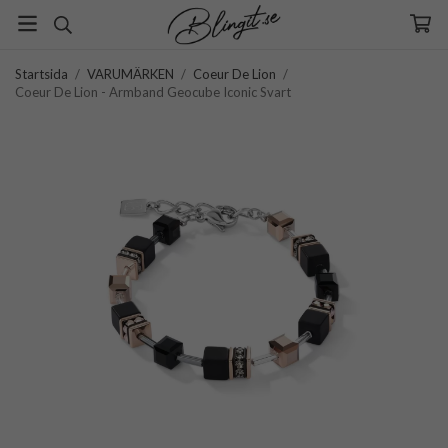
Startsida
/
VARUMÄRKEN
/
Coeur De Lion
/
Coeur De Lion - Armband Geocube Iconic Svart