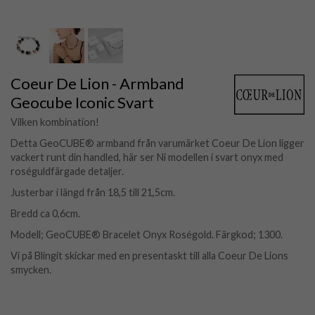
Coeur De Lion - Armband
Geocube Iconic Svart
Vilken kombination!
Detta GeoCUBE® armband från varumärket Coeur De Lion ligger
vackert runt din handled, här ser Ni modellen i svart onyx med
roséguldfärgade detaljer.
Justerbar i längd från 18,5 till 21,5cm.
Bredd ca 0,6cm.
Modell; GeoCUBE® Bracelet Onyx Roségold. Färgkod; 1300.
Vi på Blingit skickar med en presentaskt till alla Coeur De Lions
smycken.