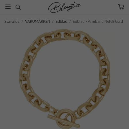
Startsida
/
VARUMÄRKEN
/
Edblad
/
Edblad - Armband Nefeli Guld