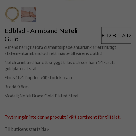
Edblad - Armband Nefeli
Guld
Vårens härligt stora diamantslipade ankarlänk är ett riktigt
statementarmband och ett måste till vårens outfit!
Nefeli armband har ett snyggt t-lås och ses här i 14 karats
guldpläterat stål.
Finns i två längder, välj storlek ovan.
Bredd 0,8cm.
Modell; Nefeli Brace Gold Plated Steel.
Tyvärr ingår inte denna produkt i vårt sortiment för tillfället.
Till butikens startsida »