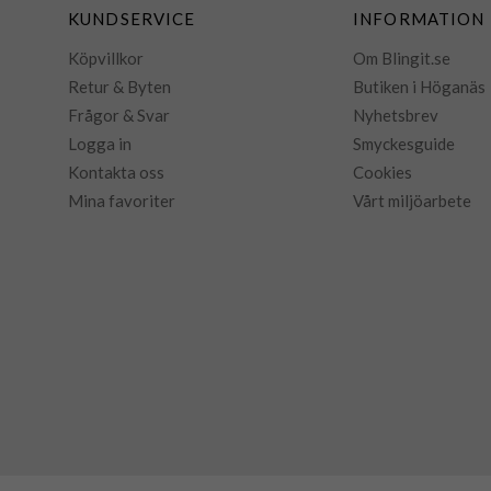
KUNDSERVICE
INFORMATION
Köpvillkor
Om Blingit.se
Retur & Byten
Butiken i Höganäs
Frågor & Svar
Nyhetsbrev
Logga in
Smyckesguide
Kontakta oss
Cookies
Mina favoriter
Vårt miljöarbete