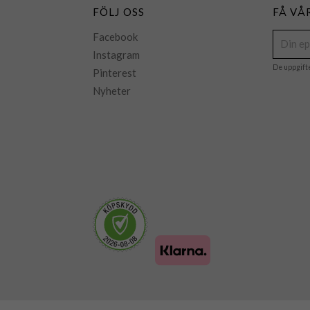
FÖLJ OSS
FÅ VÅ
Facebook
Instagram
De uppgift
Pinterest
Nyheter