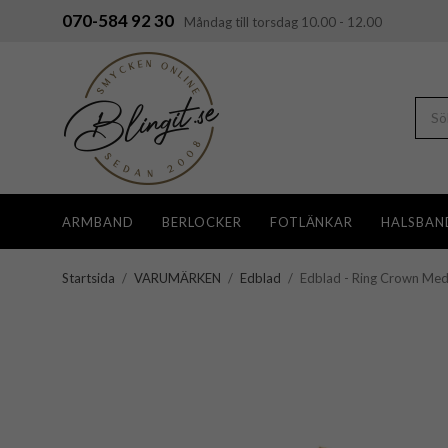
070-584 92 30
Måndag till torsdag 10.00 - 12.00
ARMBAND
BERLOCKER
FOTLÄNKAR
HALSBAN
Startsida
/
VARUMÄRKEN
/
Edblad
/
Edblad - Ring Crown Med