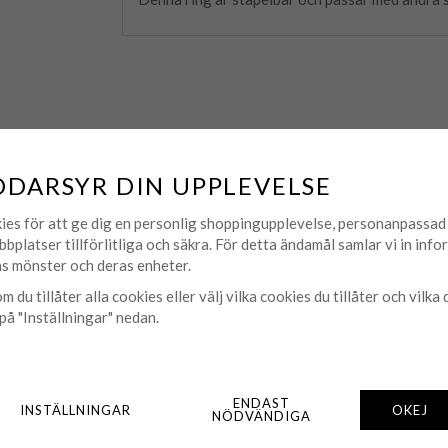
DDARSYR DIN UPPLEVELSE
ies för att ge dig en personlig shoppingupplevelse, personanpassa
MATCHA MED
bbplatser tillförlitliga och säkra. För detta ändamål samlar vi in inf
s mönster och deras enheter.
m du tillåter alla cookies eller välj vilka cookies du tillåter och vilka 
på "Inställningar" nedan.
ENDAST
INSTÄLLNINGAR
OKEJ
NÖDVÄNDIGA