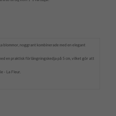
ska blommor, noggrant kombinerade med en elegant
d en praktisk förlängningskedja på 5 cm, vilket gör att
e - La Fleur.