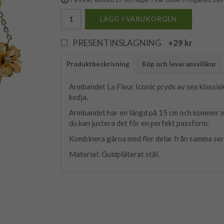
LÄGG I VARUKORGEN
PRESENTINSLAGNING
+29 kr
Produktbeskrivning
Köp och leveransvillkor
Armbandet La Fleur Iconic pryds av sex klassi
kedja.
Armbandet har en längd på 15 cm och kommer me
du kan justera det för en perfekt passform.
Kombinera gärna med fler delar från samma seri
Material: Guldpläterat stål.