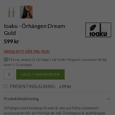
Ioaku - Örhängen Dream
Guld
599 kr
MISSA INTE VÅR 99kr REA!
Få kvar, endast (1 st) i lager i vår butik i Höganäs. Levereras till dig
inom 1–3 vardagar.
LÄGG I VARUKORGEN
PRESENTINSLAGNING
+29 kr
Produktbeskrivning
Örhängen med budskap Dream är den perfekta statement
accessoaren för att förhöja din stil. Örhängena är guldfärgade