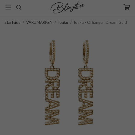
Startsida
/
VARUMÄRKEN
/
Ioaku
/
Ioaku - Örhängen Dream Guld