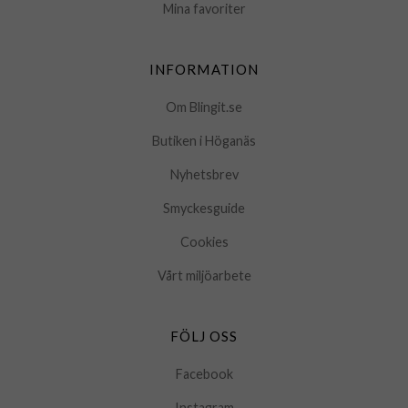
Mina favoriter
INFORMATION
Om Blingit.se
Butiken i Höganäs
Nyhetsbrev
Smyckesguide
Cookies
Vårt miljöarbete
FÖLJ OSS
Facebook
Instagram