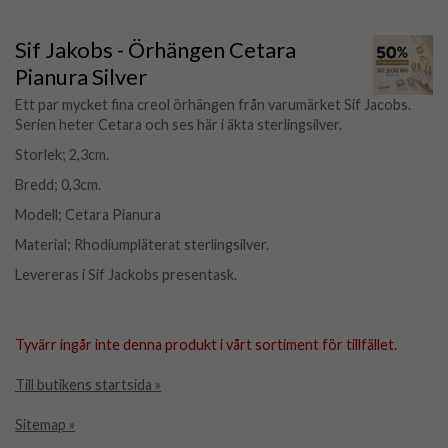
Sif Jakobs - Örhängen Cetara
Pianura Silver
Ett par mycket fina creol örhängen från varumärket Sif Jacobs.
Serien heter Cetara och ses här i äkta sterlingsilver.
Storlek; 2,3cm.
Bredd; 0,3cm.
Modell; Cetara Pianura
Material; Rhodiumpläterat sterlingsilver.
Levereras i Sif Jackobs presentask.
Tyvärr ingår inte denna produkt i vårt sortiment för tillfället.
Till butikens startsida »
Sitemap »