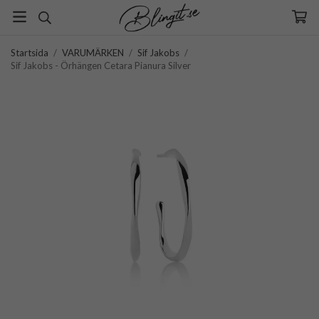
Startsida
/
VARUMÄRKEN
/
Sif Jakobs
/
Sif Jakobs - Örhängen Cetara Pianura Silver