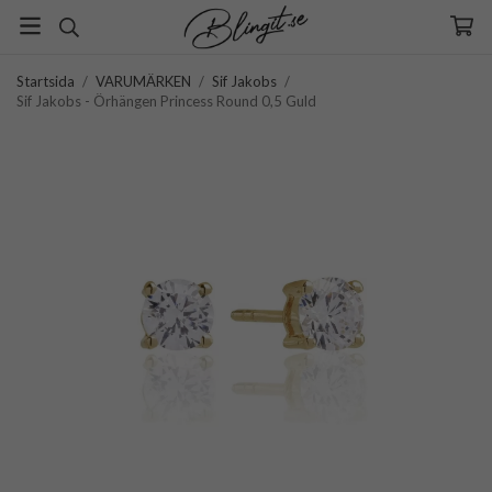
Startsida
/
VARUMÄRKEN
/
Sif Jakobs
/
Sif Jakobs - Örhängen Princess Round 0,5 Guld