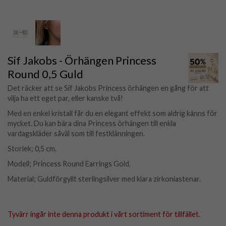
Sif Jakobs - Örhängen Princess
Round 0,5 Guld
Det räcker att se Sif Jakobs Princess örhängen en gång för att
vilja ha ett eget par, eller kanske två!
Med en enkel kristall får du en elegant effekt som aldrig känns för
mycket. Du kan bära dina Princess örhängen till enkla
vardagskläder såväl som till festklänningen.
Storlek; 0,5 cm.
Modell; Princess Round Earrings Gold.
Material; Guldförgyllt sterlingsilver med klara zirkoniastenar.
Tyvärr ingår inte denna produkt i vårt sortiment för tillfället.