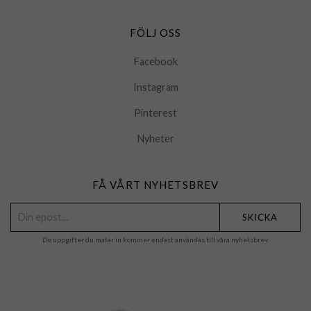
FÖLJ OSS
Facebook
Instagram
Pinterest
Nyheter
FÅ VÅRT NYHETSBREV
SKICKA
De uppgifter du matar in kommer endast användas till våra nyhetsbrev.