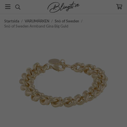
Startsida
/
VARUMÄRKEN
/
Snö of Sweden
/
Snö of Sweden Armband Gina Big Guld