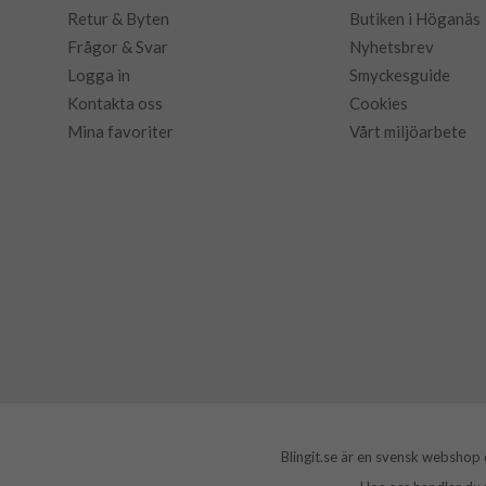
Retur & Byten
Butiken i Höganäs
Frågor & Svar
Nyhetsbrev
Logga in
Smyckesguide
Kontakta oss
Cookies
Mina favoriter
Vårt miljöarbete
Blingit.se är en svensk webshop