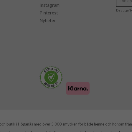
Instagram
De uppgift
Pinterest
Nyheter
 och butik i Höganäs med över 5 000 smycken för både henne och honom från