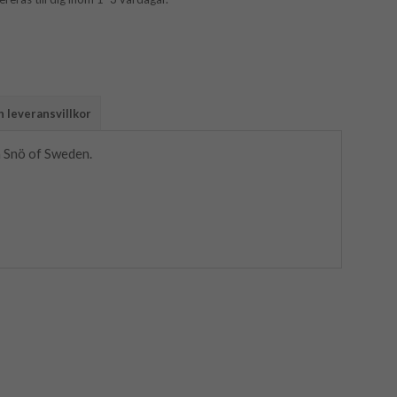
 leveransvillkor
n Snö of Sweden.