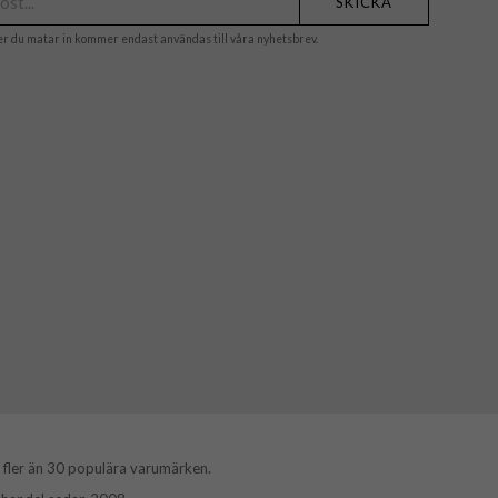
SKICKA
er du matar in kommer endast användas till våra nyhetsbrev.
 fler än 30 populära varumärken.