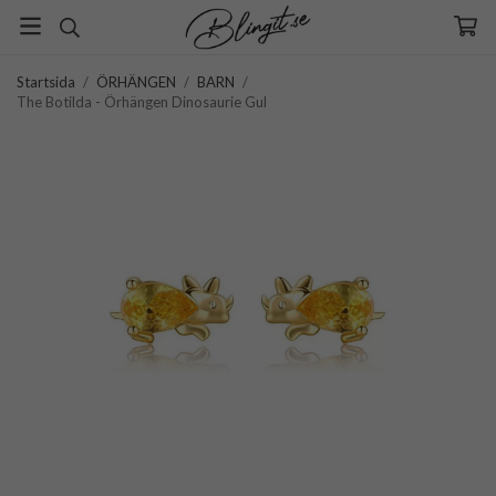
Startsida
/
ÖRHÄNGEN
/
BARN
/
The Botilda - Örhängen Dinosaurie Gul