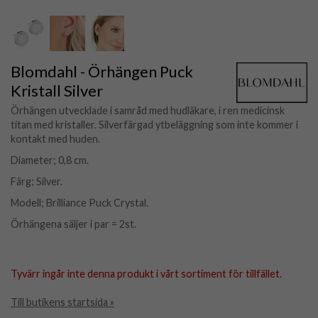
Blomdahl - Örhängen Puck
Kristall Silver
Örhängen utvecklade i samråd med hudläkare, i ren medicinsk
titan med kristaller. Silverfärgad ytbeläggning som inte kommer i
kontakt med huden.
Diameter; 0,8 cm.
Färg; Silver.
Modell; Brilliance Puck Crystal.
Örhängena säljer i par = 2st.
Tyvärr ingår inte denna produkt i vårt sortiment för tillfället.
Till butikens startsida »