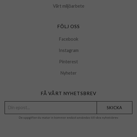
Vårt miljöarbete
FÖLJ OSS
Facebook
Instagram
Pinterest
Nyheter
FÅ VÅRT NYHETSBREV
SKICKA
De uppgifter du matar in kommer endast användas till våra nyhetsbrev.