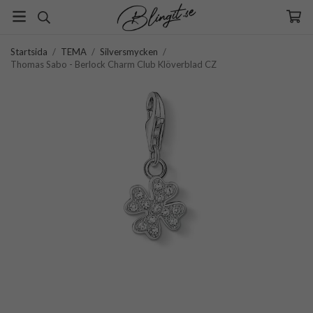
Startsida
/
TEMA
/
Silversmycken
/
Thomas Sabo - Berlock Charm Club Klöverblad CZ