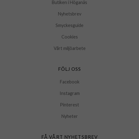
Butiken i Höganäs
Nyhetsbrev
Smyckesguide
Cookies
Vårt miljöarbete
FÖLJ OSS
Facebook
Instagram
Pinterest
Nyheter
FÅ VÅRT NYHETSBREV