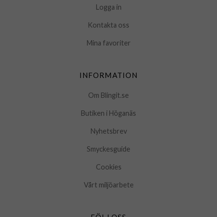
Logga in
Kontakta oss
Mina favoriter
INFORMATION
Om Blingit.se
Butiken i Höganäs
Nyhetsbrev
Smyckesguide
Cookies
Vårt miljöarbete
FÖLJ OSS