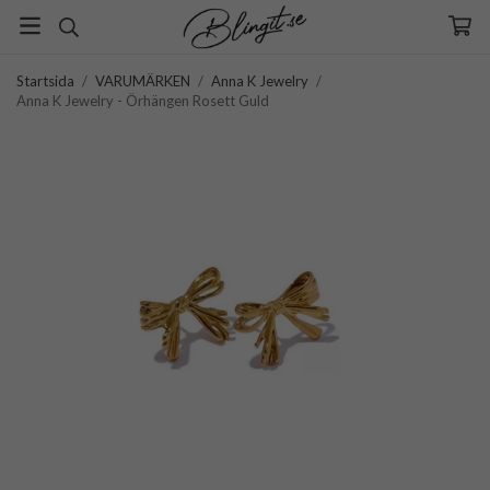
Startsida
/
VARUMÄRKEN
/
Anna K Jewelry
/
Anna K Jewelry - Örhängen Rosett Guld