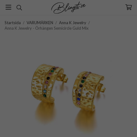
Startsida
/
VARUMÄRKEN
/
Anna K Jewelry
/
Anna K Jewelry - Örhängen Semicircle Guld Mix