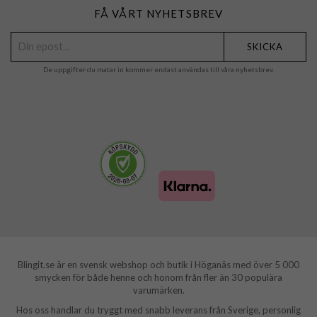
FÅ VÅRT NYHETSBREV
SKICKA
De uppgifter du matar in kommer endast användas till våra nyhetsbrev.
Blingit.se är en svensk webshop och butik i Höganäs med över 5 000
smycken för både henne och honom från fler än 30 populära
varumärken.
Hos oss handlar du tryggt med snabb leverans från Sverige, personlig