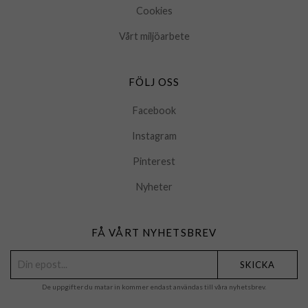
Cookies
Vårt miljöarbete
FÖLJ OSS
Facebook
Instagram
Pinterest
Nyheter
FÅ VÅRT NYHETSBREV
SKICKA
De uppgifter du matar in kommer endast användas till våra nyhetsbrev.