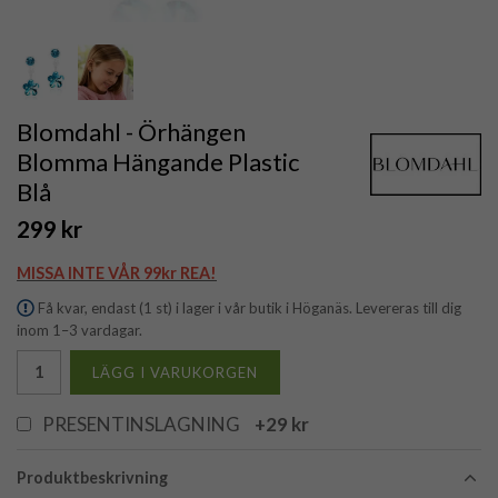
Blomdahl - Örhängen
Blomma Hängande Plastic
Blå
299 kr
MISSA INTE VÅR 99kr REA!
Få kvar, endast (1 st) i lager i vår butik i Höganäs. Levereras till dig
inom 1–3 vardagar.
LÄGG I VARUKORGEN
PRESENTINSLAGNING
+29 kr
Produktbeskrivning