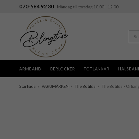
070-584 92 30
Måndag till torsdag 10.00 - 12.00
ARMBAND
BERLOCKER
FOTLÄNKAR
HALSBAN
Startsida
/
VARUMÄRKEN
/
The Botilda
/
The Botilda - Örhän