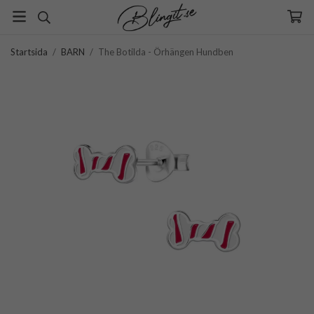
Startsida
/
BARN
/
The Botilda - Örhängen Hundben