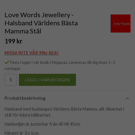
Love Words Jewellery -
Halsband Världens Bästa
Mamma Stål
199 kr
MISSA INTE VÅR 99kr REA!
Finns i lager i vår butik i Höganäs. Levereras till dig inom 1–3
vardagar.
LÄGG I VARUKORGEN
Produktbeskrivning
Halsband med budskapet Världens Bästa Mamma, allt tillverkat i
stål för bästa hållbarhet.
Halskedjan är justerbar från 40 till 45cm.
Hänget är 3 x 1cm.