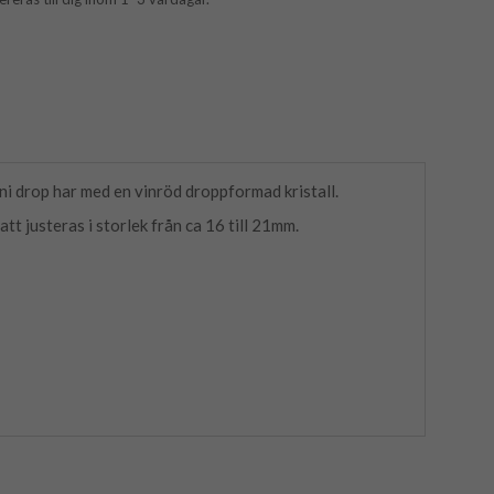
i drop har med en vinröd droppformad kristall.
tt justeras i storlek från ca 16 till 21mm.