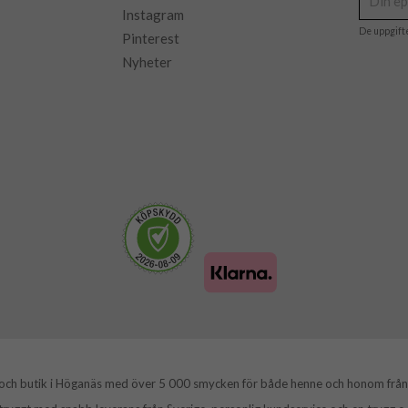
Instagram
De uppgift
Pinterest
Nyheter
 och butik i Höganäs med över 5 000 smycken för både henne och honom från