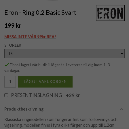
Eron - Ring 0,2 Basic Svart
199 kr
MISSA INTE VÅR 99kr REA!
STORLEK
Finns i lager i vår butik i Höganäs. Levereras till dig inom 1–3
vardagar.
LÄGG I VARUKORGEN
PRESENTINSLAGNING
+29 kr
Produktbeskrivning
Klassiska ringmodellen som fungerar fint som förlovnings och
vigselring, modellen finns i fyra olika färger och upp till 1,2cm