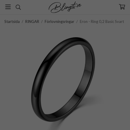
Startsida
/
RINGAR
/
Förlovningsringar
/
Eron - Ring 0,2 Basic Svart