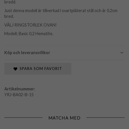
bredd.
Just denna modell är tillverkad i svartpläterat stål och är 0,2cm
bred.
VÄLJ RINGSTORLEK OVAN!
Modell; Basic 0,2 Hematite.
Köp och leveransvillkor
SPARA SOM FAVORIT
Artikelnummer:
YRJ-BA02-B-15
MATCHA MED